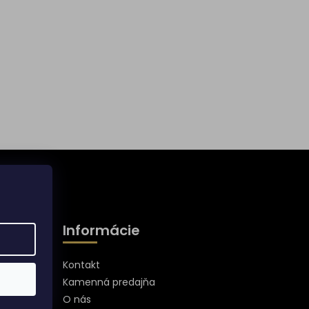
Informácie
Kontakt
Kamenná predajňa
O nás