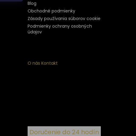
Blog
Obchodné podmienky
Zásady používania súborov cookie
Podmienky ochrany osobných
údajov
O nás
Kontakt
ý
 k
nym
Doručenie do 24 hodín