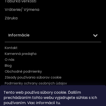
Tabuľka veľkosti
Vrátenie/ Výmena
Záruka
Informácie
Kontakt
Kamenná predajňa
O nás
Blog
Obchodné podmienky
Zásady používania súborov cookie
Podmienky ochrany osobných údajov
Tento web používa súbory cookie. Ďalším
prechádzaním tohto webu vyjadrujete súhlas s ich
Sledujte nás na
používaním. Viac informácií
tu
.