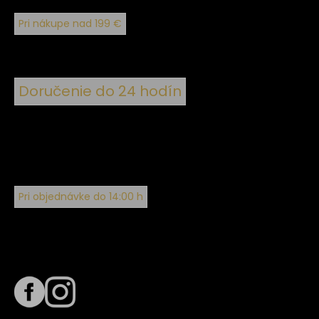
Pri nákupe nad 199 €
Doručenie do 24 hodín
Pri objednávke do 14:00 h
Sledujte nás na