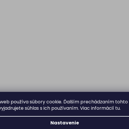
web používa súbory cookie. Ďalším prechádzaním tohto
yjadrujete súhlas s ich používaním. Viac informácií
tu
.
Nastavenie