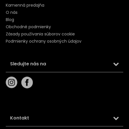
Kamenná predajňa
O nás
Blog
Obchodné podmienky
Zásady používania súborov cookie
Podmienky ochrany osobných údajov
Sledujte nás na
Kontakt