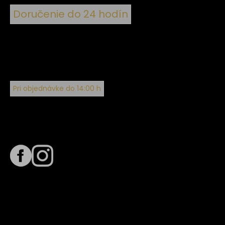
Doručenie do 24 hodín
Pri objednávke do 14:00 h
Sledujte nás na
Termín dodania