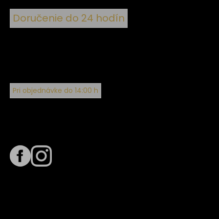
Doručenie do 24 hodín
Pri objednávke do 14:00 h
Sledujte nás na
Termín dodania