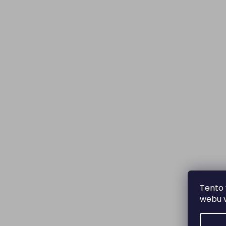
Tento 
webu v