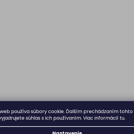
web používa súbory cookie. Ďalším prechádzaním tohto
yjadrujete súhlas s ich používaním. Viac informácií
tu
.
Nastavenie