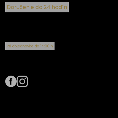
Doručenie do 24 hodín
Pri objednávke do 14:00 h
Sledujte nás na
Termín dodania