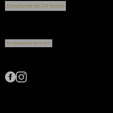
Doručenie do 24 hodín
Pri objednávke do 14:00 h
Sledujte nás na
Termín dodania