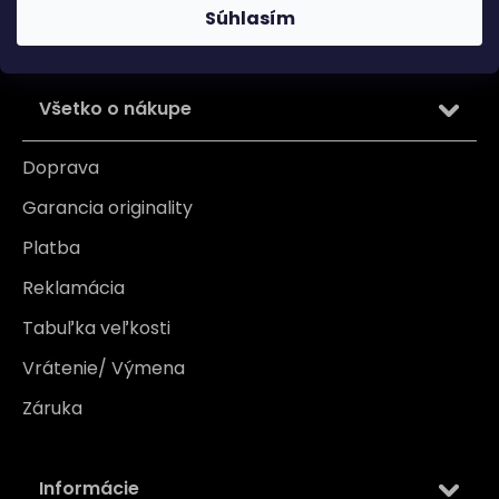
Súhlasím
PRIHLÁSIŤ SA
Všetko o nákupe
Doprava
Garancia originality
Platba
Reklamácia
Tabuľka veľkosti
Vrátenie/ Výmena
Záruka
Informácie