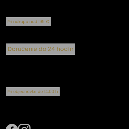
Pri nákupe nad 199 €
Doručenie do 24 hodín
Pri objednávke do 14:00 h
Sledujte nás na