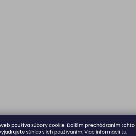
web používa súbory cookie. Ďalším prechádzaním tohto
yjadrujete súhlas s ich používaním. Viac informácií
tu
.