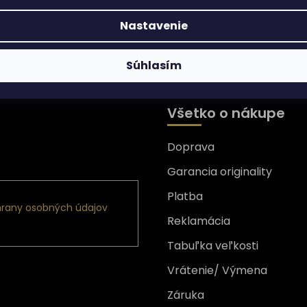
Nastavenie
Súhlasím
Všetko o nákupe
Doprava
nformácie o nových
Garancia originality
Platba
rany osobných údajov
Reklamácia
Tabuľka veľkosti
Vrátenie/ Výmena
Záruka