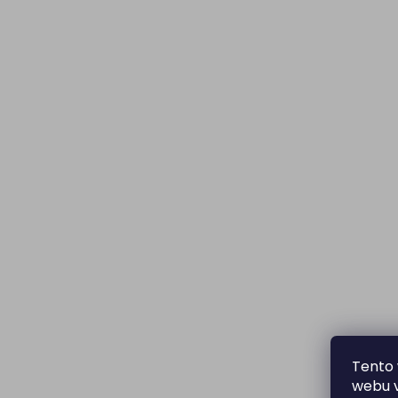
Tento 
webu v