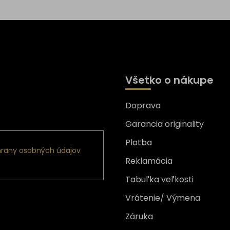
Všetko o nákupe
Doprava
nformácie o nových
Garancia originality
Platba
rany osobných údajov
Reklamácia
Tabuľka veľkosti
Vrátenie/ Výmena
Záruka