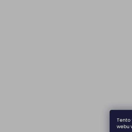
Tento 
webu v