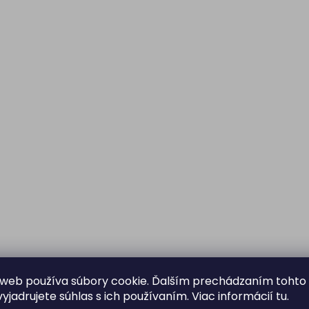
web používa súbory cookie. Ďalším prechádzaním tohto
yjadrujete súhlas s ich používaním. Viac informácií
tu
.