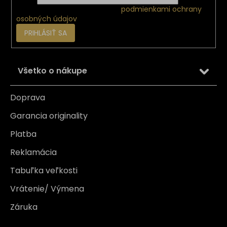
Vložením e-mailu súhlasíte s
podmienkami ochrany
osobných údajov
PRIHLÁSIŤ SA
Všetko o nákupe
Doprava
Garancia originality
Platba
Reklamácia
Tabuľka veľkosti
Vrátenie/ Výmena
Záruka