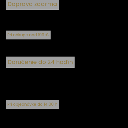
Doprava zdarma
Pri nákupe nad 199 €
Doručenie do 24 hodín
Pri objednávke do 14:00 h