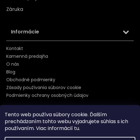
Záruka
Informácie
Kontakt
Kamenná predajňa
O nás
Blog
Obchodné podmienky
Zásady používania súborov cookie
Podmienky ochrany osobných údajov
Tento web používa súbory cookie. Ďalším
Sledujte nás na
prechádzaním tohto webu vyjadrujete súhlas s ich
používaním. Viac informácií
tu
.