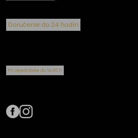
Doručenie do 24 hodín
Pri objednávke do 14:00 h
Sledujte nás na