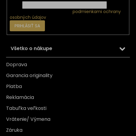
Email
Vložením e-mailu súhlasíte s
podmienkami ochrany
osobných údajov
PRIHLÁSIŤ SA
Všetko o nákupe
Doprava
Garancia originality
Platba
Reklamácia
Tabuľka veľkosti
Vrátenie/ Výmena
Záruka