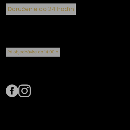
Doručenie do 24 hodín
Pri objednávke do 14:00 h
Sledujte nás na
Termín dodania