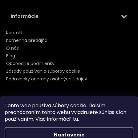
Informácie
Kontakt
Kamenná predajňa
O nás
Blog
Obchodné podmienky
Zásady používania súborov cookie
Podmienky ochrany osobných údajov
Sledujte nás na
Tento web používa súbory cookie. Ďalším
prechádzaním tohto webu vyjadrujete súhlas s ich
používaním. Viac informácií
tu
.
Nastavenie