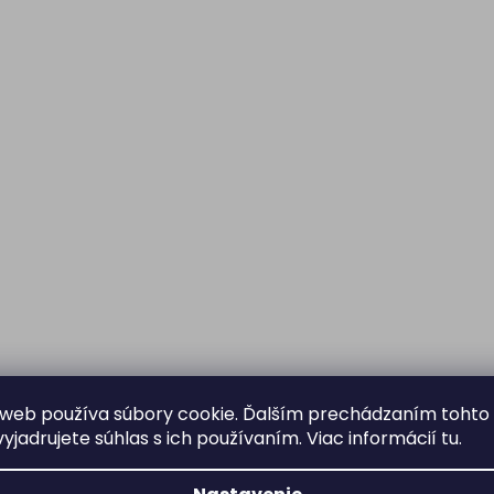
web používa súbory cookie. Ďalším prechádzaním tohto
yjadrujete súhlas s ich používaním. Viac informácií
tu
.