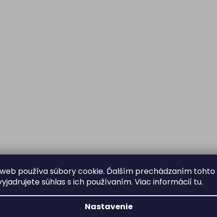
web používa súbory cookie. Ďalším prechádzaním tohto
yjadrujete súhlas s ich používaním. Viac informácií
tu
.
Nastavenie