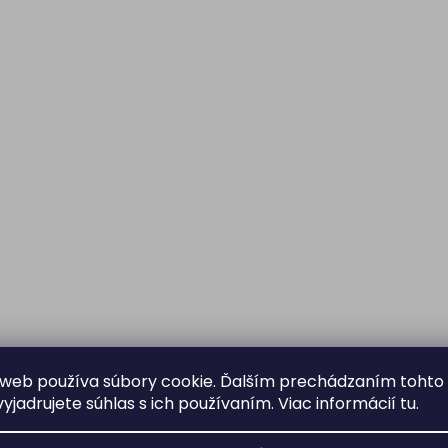
web používa súbory cookie. Ďalším prechádzaním tohto
yjadrujete súhlas s ich používaním. Viac informácií
tu
.