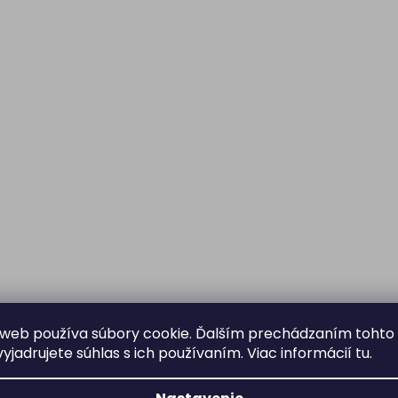
web používa súbory cookie. Ďalším prechádzaním tohto
yjadrujete súhlas s ich používaním. Viac informácií
tu
.