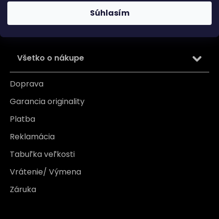
osobných údajov
Súhlasím
PRIHLÁSIŤ SA
Všetko o nákupe
Doprava
Garancia originality
Platba
Reklamácia
Tabuľka veľkosti
Vrátenie/ Výmena
Záruka