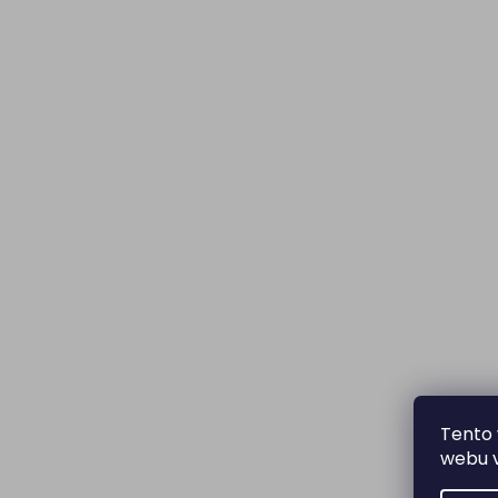
Tento 
webu v