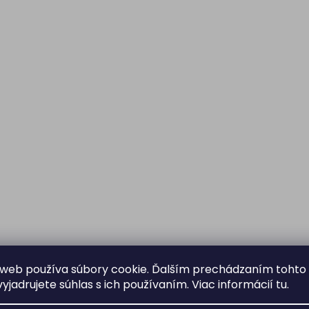
web používa súbory cookie. Ďalším prechádzaním tohto
yjadrujete súhlas s ich používaním. Viac informácií
tu
.