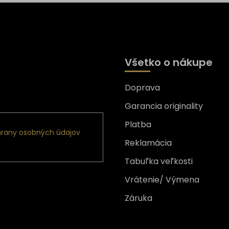
Všetko o nákupe
Doprava
nformácie o nových
Garancia originality
Platba
rany osobných údajov
Reklamácia
Tabuľka veľkosti
Vrátenie/ Výmena
Záruka