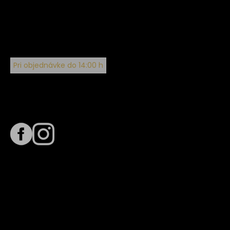
Pri objednávke do 14:00 h
Sledujte nás na
Termín dodania
Predpokladaný termín dodania je
. Termín sa môže meniť
na základe vyťaženia zvoleného dopravcu.