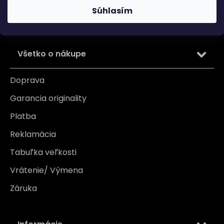
osobných údajov
Súhlasím
PRIHLÁSIŤ SA
Všetko o nákupe
Doprava
Garancia originality
Platba
Reklamácia
Tabuľka veľkosti
Vrátenie/ Výmena
Záruka