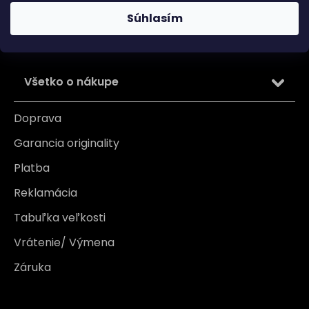
osobných údajov
Súhlasím
PRIHLÁSIŤ SA
Všetko o nákupe
Doprava
Garancia originality
Platba
Reklamácia
Tabuľka veľkosti
Vrátenie/ Výmena
Záruka