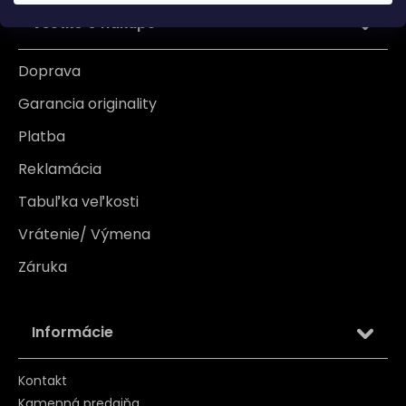
Všetko o nákupe
Doprava
Garancia originality
Platba
Reklamácia
Tabuľka veľkosti
Vrátenie/ Výmena
Záruka
Informácie
Kontakt
Kamenná predajňa