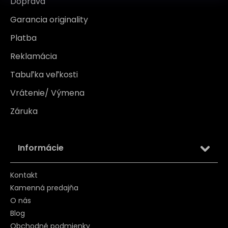
Doprava
Garancia originality
Platba
Reklamácia
Tabuľka veľkosti
Vrátenie/ Výmena
Záruka
Informácie
Kontakt
Kamenná predajňa
O nás
Blog
Obchodné podmienky