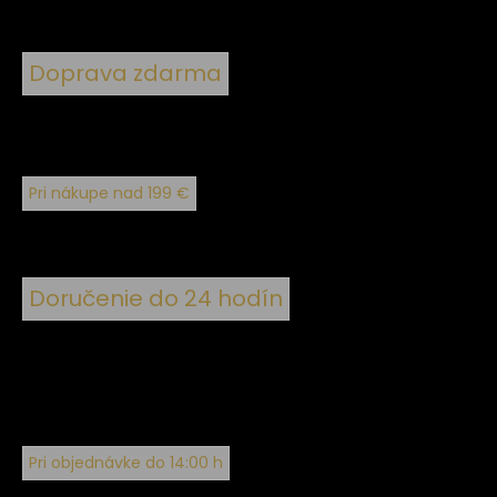
Doprava zdarma
Pri nákupe nad 199 €
Doručenie do 24 hodín
Pri objednávke do 14:00 h