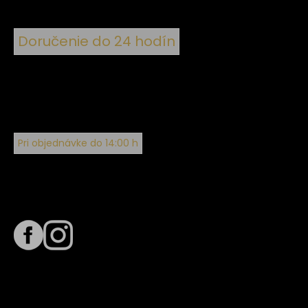
Doručenie do 24 hodín
Pri objednávke do 14:00 h
Sledujte nás na