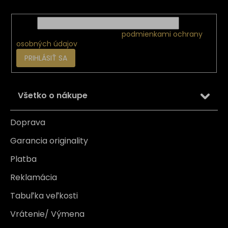
Email
Vložením e-mailu súhlasíte s
podmienkami ochrany
osobných údajov
PRIHLÁSIŤ SA
Všetko o nákupe
Doprava
Garancia originality
Platba
Reklamácia
Tabuľka veľkosti
Vrátenie/ Výmena