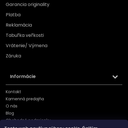
Garancia originality
Platba
Reklamácia
Tabuľka veľkosti
Vrátenie/ Výmena
Záruka
Informácie
Kontakt
Kamenná predajňa
O nás
Blog
Obchodné podmienky
Zásady používania súborov cookie