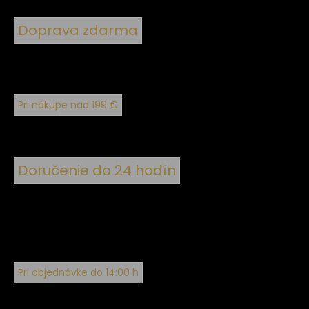
Doprava zdarma
Pri nákupe nad 199 €
Doručenie do 24 hodín
Pri objednávke do 14:00 h