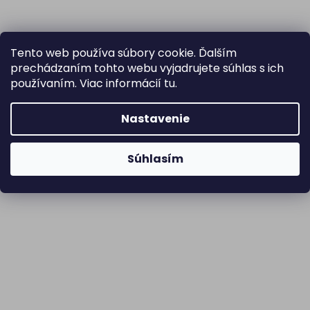
Tento web používa súbory cookie. Ďalším
prechádzaním tohto webu vyjadrujete súhlas s ich
používaním. Viac informácií
tu
.
Nastavenie
Súhlasím