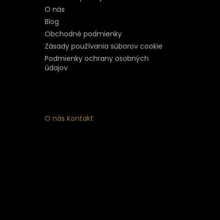
O nás
Blog
Obchodné podmienky
Zásady používania súborov cookie
Podmienky ochrany osobných
údajov
O nás
Kontakt
ý
 k
nym