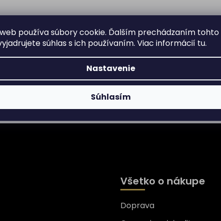
web používa súbory cookie. Ďalším prechádzaním tohto
yjadrujete súhlas s ich používaním. Viac informácií
tu
.
Nastavenie
Súhlasím
Všetko o nákupe
Doprava
nformácie o nových