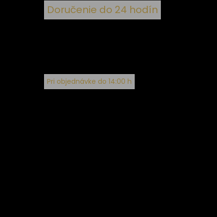
Doručenie do 24 hodín
Pri objednávke do 14:00 h