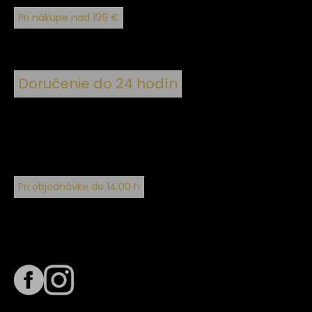
Pri nákupe nad 199 €
Doručenie do 24 hodín
Pri objednávke do 14:00 h
Sledujte nás na