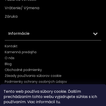
Vrátenie/ Výmena
Záruka
Informácie
Kontakt
Kamenná predajňa
O nás
Blog
Obchodné podmienky
Zásady používania súborov cookie
Podmienky ochrany osobných údajov
Tento web používa súbory cookie. Ďalším
prechádzaním tohto webu vyjadrujete súhlas s ich
Sledujte nás na
používaním. Viac informácií
tu
.