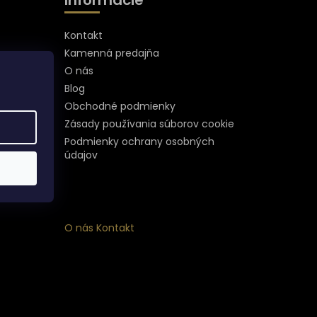
Kontakt
Kamenná predajňa
O nás
Blog
Obchodné podmienky
Zásady používania súborov cookie
Podmienky ochrany osobných
údajov
O nás
Kontakt
ý
 k
nym