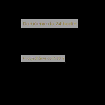
Doručenie do 24 hodín
Pri objednávke do 14:00 h