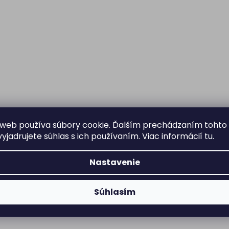
web používa súbory cookie. Ďalším prechádzaním tohto
yjadrujete súhlas s ich používaním. Viac informácií
tu
.
Nastavenie
Súhlasím