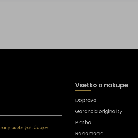
Všetko o nákupe
Doprava
nformácie o nových
Garancia originality
Platba
rany osobných údajov
Reklamácia