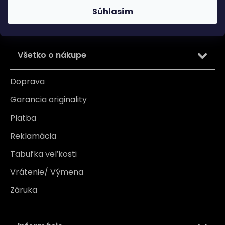
osobných údajov
Súhlasím
PRIHLÁSIŤ SA
Všetko o nákupe
Doprava
Garancia originality
Platba
Reklamácia
Tabuľka veľkosti
Vrátenie/ Výmena
Záruka