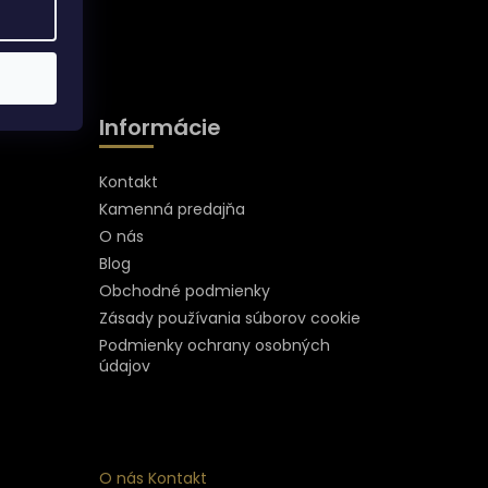
Informácie
Kontakt
Kamenná predajňa
O nás
Blog
Obchodné podmienky
Zásady používania súborov cookie
Podmienky ochrany osobných
údajov
O nás
Kontakt