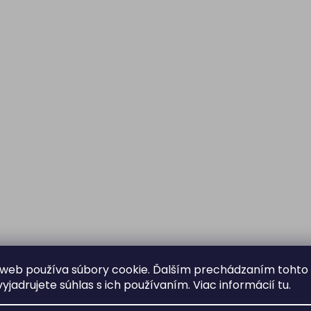
web používa súbory cookie. Ďalším prechádzaním tohto
yjadrujete súhlas s ich používaním. Viac informácií
tu
.