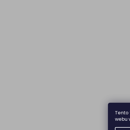
Tento 
webu v