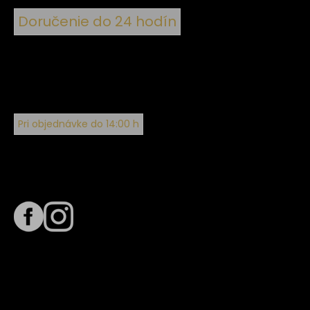
Doručenie do 24 hodín
Pri objednávke do 14:00 h
Sledujte nás na
Termín dodania