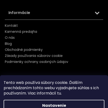
Informácie
Kontakt
Kamenná predajňa
O nás
Blog
Obchodné podmienky
Zásady používania súborov cookie
Podmienky ochrany osobných údajov
Sledujte nás na
Tento web používa súbory cookie. Ďalším
prechádzaním tohto webu vyjadrujete súhlas s ich
používaním. Viac informácií
tu
.
Nastavenie