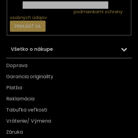
Email
Vložením e-mailu súhlasíte s
podmienkami ochrany
osobných údajov
PRIHLÁSIŤ SA
Všetko o nákupe
Doprava
Garancia originality
Platba
Reklamácia
Tabuľka veľkosti
Vrátenie/ Výmena
Záruka