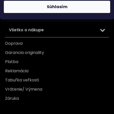
osobných údajov
Súhlasím
PRIHLÁSIŤ SA
Všetko o nákupe
Doprava
Garancia originality
Platba
Reklamácia
Tabuľka veľkosti
Vrátenie/ Výmena
Záruka