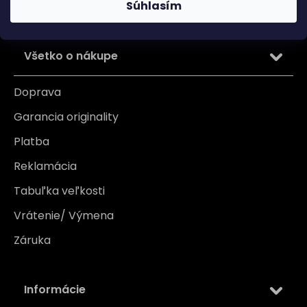
Súhlasím
PRIHLÁSIŤ SA
Všetko o nákupe
Doprava
Garancia originality
Platba
Reklamácia
Tabuľka veľkosti
Vrátenie/ Výmena
Záruka
Informácie