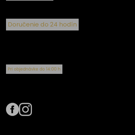
Doručenie do 24 hodín
Pri objednávke do 14:00 h
Sledujte nás na