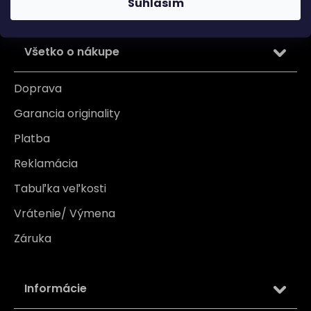
PRIHLÁSIŤ SA
Súhlasím
Všetko o nákupe
Doprava
Garancia originality
Platba
Reklamácia
Tabuľka veľkosti
Vrátenie/ Výmena
Záruka
Informácie