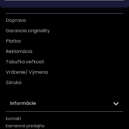
Všetko o nákupe
Doprava
Garancia originality
Platba
Reklamácia
Tabuľka veľkosti
Vrátenie/ Výmena
Záruka
Informácie
Kontakt
Kamenná predajňa