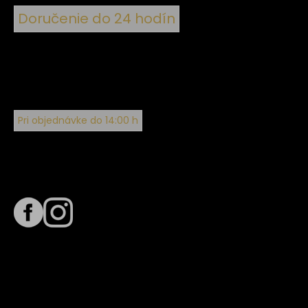
Doručenie do 24 hodín
Pri objednávke do 14:00 h
Sledujte nás na
Termín dodania