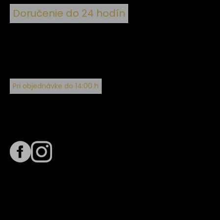
Doručenie do 24 hodín
Pri objednávke do 14:00 h
Sledujte nás na
Termín dodania