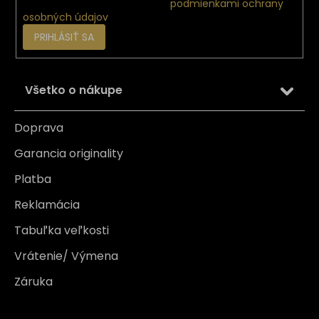
Vložením e-mailu súhlasíte s
podmienkami ochrany
osobných údajov
PRIHLÁSIŤ SA
Všetko o nákupe
Doprava
Garancia originality
Platba
Reklamácia
Tabuľka veľkosti
Vrátenie/ Výmena
Záruka