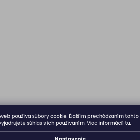
web používa súbory cookie. Ďalším prechádzaním tohto
yjadrujete súhlas s ich používaním. Viac informácií
tu
.
Nastavenie