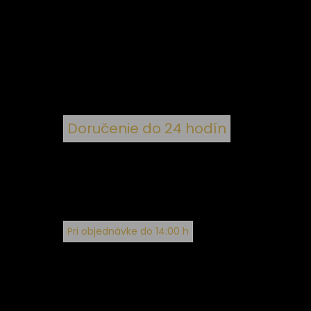
 k
nym
Doručenie do 24 hodín
Pri objednávke do 14:00 h