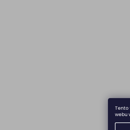
Tento 
webu v