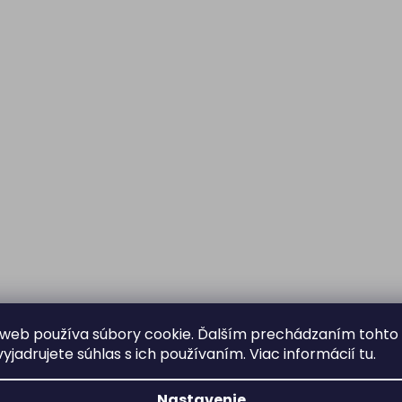
web používa súbory cookie. Ďalším prechádzaním tohto
yjadrujete súhlas s ich používaním. Viac informácií
tu
.
Nastavenie