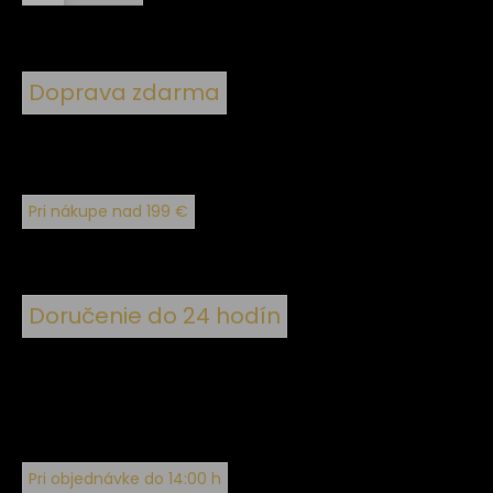
Doprava zdarma
Pri nákupe nad 199 €
Doručenie do 24 hodín
Pri objednávke do 14:00 h