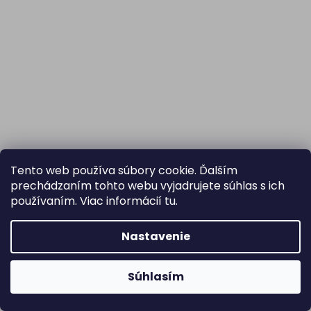
Tento web používa súbory cookie. Ďalším
prechádzaním tohto webu vyjadrujete súhlas s ich
používaním. Viac informácií
tu
.
Nastavenie
Súhlasím