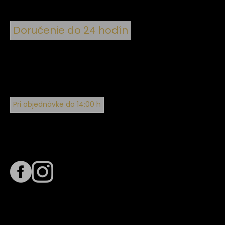
Doručenie do 24 hodín
Pri objednávke do 14:00 h
Sledujte nás na