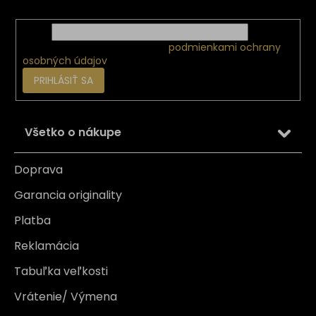
Email
Vložením e-mailu súhlasíte s
podmienkami ochrany
osobných údajov
PRIHLÁSIŤ SA
Všetko o nákupe
Doprava
Garancia originality
Platba
Reklamácia
Tabuľka veľkosti
Vrátenie/ Výmena