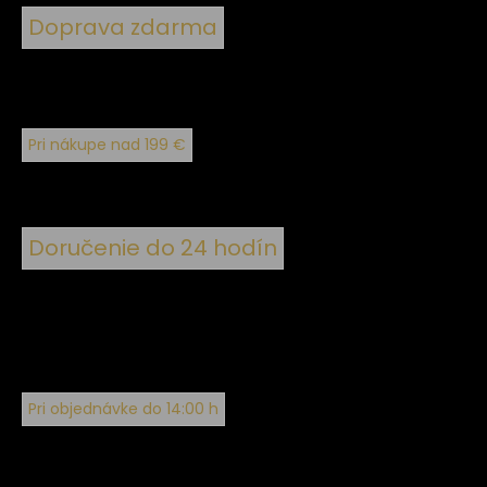
Doprava zdarma
Pri nákupe nad 199 €
Doručenie do 24 hodín
Pri objednávke do 14:00 h