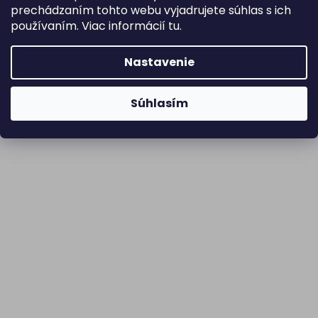
prechádzaním tohto webu vyjadrujete súhlas s ich
používaním. Viac informácií
tu
.
Nastavenie
Súhlasím